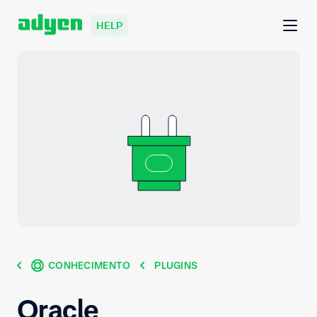
HELP
CONHECIMENTO
PLUGINS
Oracle