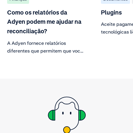
Como os relatórios da
Plugins
Adyen podem me ajudar na
Aceite pagame
reconciliação?
tecnológicas l
plugins.
A Adyen fornece relatórios
diferentes que permitem que você
reconcilie sua fatura e o repasse do
pagamento, além de ajudar a
fechar seu período fiscal.