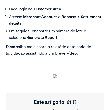
Faça login na
Customer Area
.
Acesse
Merchant Account
>
Reports
>
Settlement
details
.
Em seguida, encontre um número de lote e
selecione
Generate Report.
Dica:
saiba mais sobre o relatório detalhado de
liquidação assistindo a um breve
vídeo
.
Este artigo foi útil?