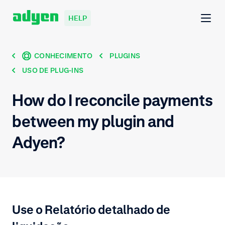
HELP
CONHECIMENTO
PLUGINS
USO DE PLUG-INS
How do I reconcile payments
between my plugin and
Adyen?
Use o Relatório detalhado de