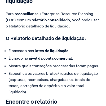
liquidação
Para
reconciliar
seu Enterprise Resource Planning
(
ERP
) com
um relatório consolidado
, você pode usar
o
Relatório detalhado de liquidação
.
O Relatório detalhado de liquidação:
É baseado nos
lotes de liquidação
.
É criado no
nível da conta comercial
.
Mostra quais transações processadas foram pagas.
Especifica os valores brutos/líquidos de liquidação
(capturas, reembolsos, chargebacks, totais de
taxas, correções de depósito e o valor total
liquidado).
Encontre o relatório