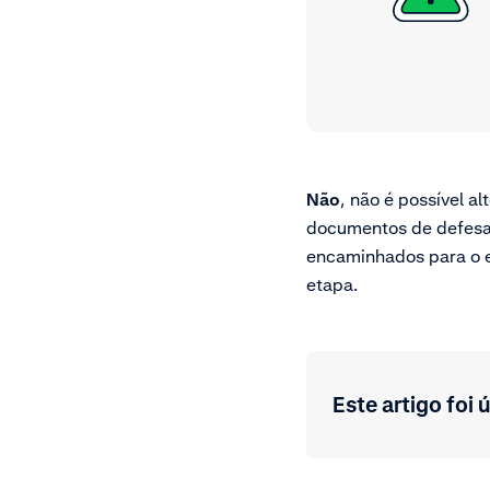
Não
, não é possível 
documentos de defesa 
encaminhados para o e
etapa.
Este artigo foi ú