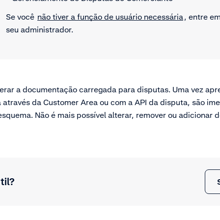
Se você
não tiver a função de usuário necessária
, entre e
seu administrador.
alterar a documentação carregada para disputas. Uma vez ap
através da Customer Area ou com a API da disputa, são im
squema. Não é mais possível alterar, remover ou adicionar
til?