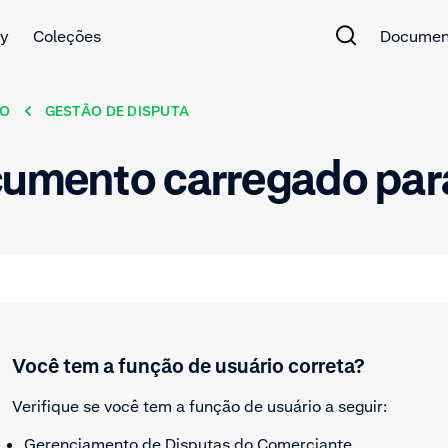
y
Coleções
Documen
CO
GESTÃO DE DISPUTA
ocumento carregado pa
Você tem a função de usuário correta?
Verifique se você tem a função de usuário a seguir:
Gerenciamento de Disputas do Comerciante