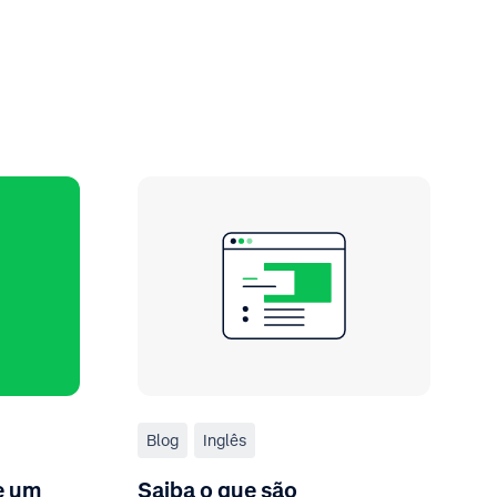
Blog
Inglês
e um
Saiba o que são