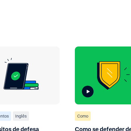
ntos
Inglês
Como
itos de defesa
Como se defender d