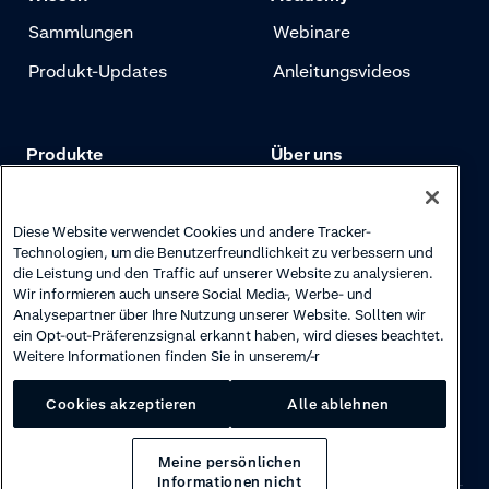
Sammlungen
Webinare
Produkt-Updates
Anleitungsvideos
Produkte
Über uns
Preise
Adyen.com
Zahlungen
Unsere Geschichte
Diese Website verwendet Cookies und andere Tracker-
Technologien, um die Benutzerfreundlichkeit zu verbessern und
Risikomanagement
Newsletter
die Leistung und den Traffic auf unserer Website zu analysieren.
Wir informieren auch unsere Social Media-, Werbe- und
Authentifizierung
Karriere
Analysepartner über Ihre Nutzung unserer Website. Sollten wir
ein Opt-out-Präferenzsignal erkannt haben, wird dieses beachtet.
Weitere Informationen finden Sie in unserem/-r
Cookies akzeptieren
Alle ablehnen
Meine persönlichen
Informationen nicht