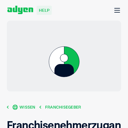
HELP
WISSEN
FRANCHISEGEBER
Franchisenehmerzugan