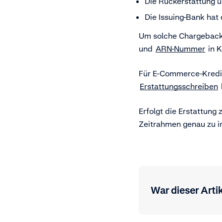
Die Rückerstattung 
Die Issuing-Bank hat
Um solche Chargebacks
und
ARN-Nummer
in K
Für E-Commerce-Kredit
Erstattungsschreiben
Erfolgt die Erstattung
Zeitrahmen genau zu i
War dieser Artik