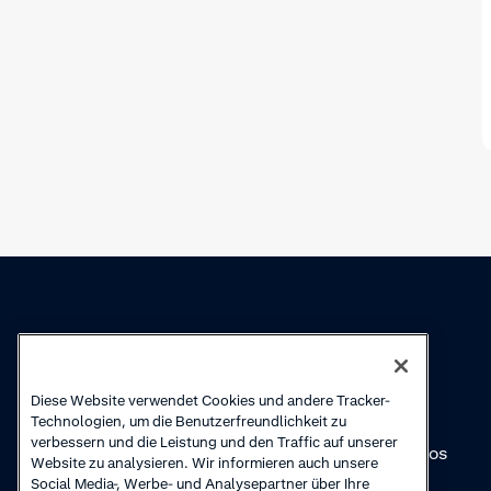
Wissen
Academy
Diese Website verwendet Cookies und andere Tracker-
Sammlungen
Webinare
Technologien, um die Benutzerfreundlichkeit zu
verbessern und die Leistung und den Traffic auf unserer
Produkt-Updates
Anleitungsvideos
Website zu analysieren. Wir informieren auch unsere
Social Media-, Werbe- und Analysepartner über Ihre