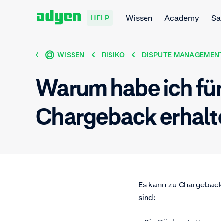
Wissen
Academy
Sa
HELP
WISSEN
RISIKO
DISPUTE MANAGEMEN
Warum habe ich für
Chargeback erhalt
Es kann zu Chargeback
sind: