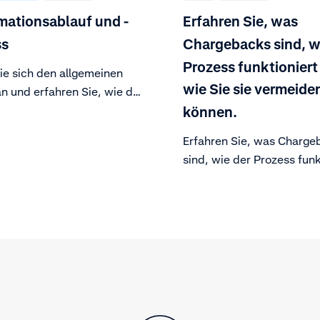
ationsablauf und -
Erfahren Sie, was
ss
Chargebacks sind, w
Prozess funktioniert
ie sich den allgemeinen
wie Sie sie vermeide
n und erfahren Sie, wie der
tionsprozess funktioniert.
können.
Erfahren Sie, was Charge
sind, wie der Prozess funk
und wie Sie sie vermeiden