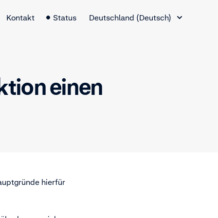
Sprachauswahl
Kontakt
Status
Deutschland (Deutsch)
ktion einen
auptgründe hierfür