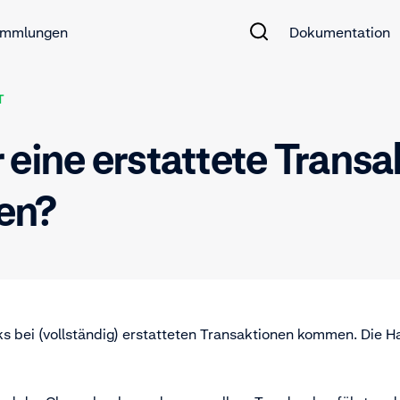
mmlungen
Dokumentation
T
 eine erstattete Transa
en?
s bei (vollständig) erstatteten Transaktionen kommen. Die H