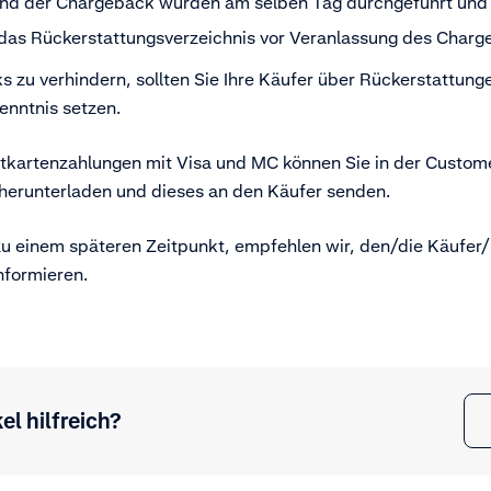
und der Chargeback wurden am selben Tag durchgeführt und 
 das Rückerstattungsverzeichnis vor Veranlassung des Charge
 zu verhindern, sollten Sie Ihre Käufer über Rückerstattun
enntnis setzen.
kartenzahlungen mit Visa und MC können Sie in der Custom
herunterladen und dieses an den Käufer senden.
 zu einem späteren Zeitpunkt, empfehlen wir, den/die Käufer/
nformieren.
el hilfreich?