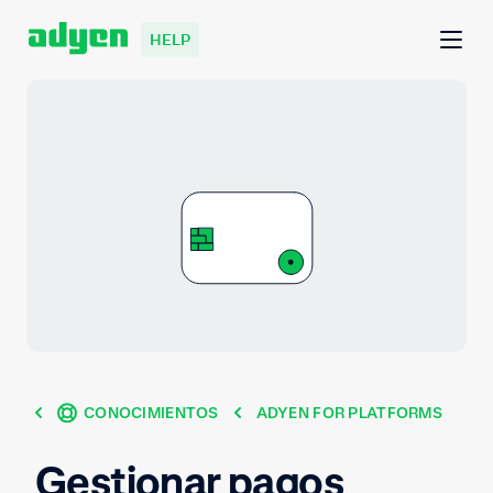
HELP
CONOCIMIENTOS
ADYEN FOR PLATFORMS
Gestionar pagos