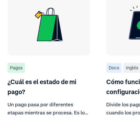
Pagos
Docs
Inglés
¿Cuál es el estado de mi
Cómo funci
pago?
configuraci
Un pago pasa por diferentes
Divide los pa
etapas mientras se procesa. Es lo
cuando los pro
que se conoce como ciclo de vida
tiendas.
del pago. Estas etapas definen el
estado del pago para cada una de