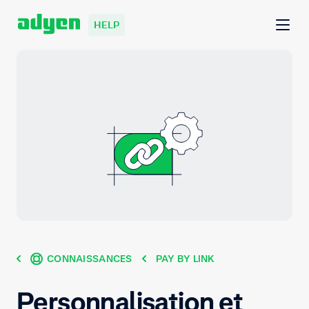
HELP
CONNAISSANCES
PAY BY LINK
Personnalisation et