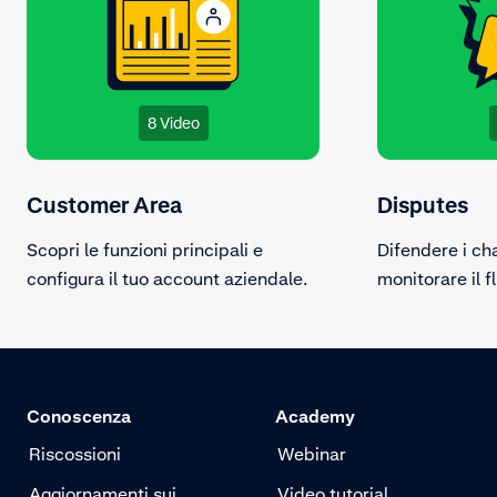
8 Video
Customer Area
Disputes
Scopri le funzioni principali e
Difendere i c
configura il tuo account aziendale.
monitorare il f
Conoscenza
Academy
Riscossioni
Webinar
Aggiornamenti sui
Video tutorial