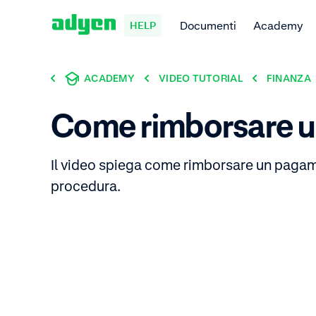
Documenti
Academy
HELP
ACADEMY
VIDEO TUTORIAL
FINANZA
Come rimborsare 
Il video spiega come rimborsare un pagam
procedura.