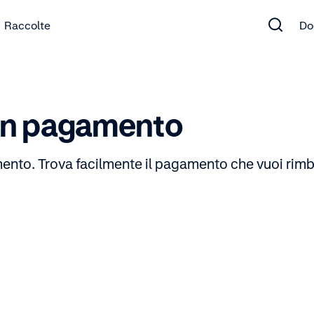
Raccolte
Do
un pagamento
ento. Trova facilmente il pagamento che vuoi rimb