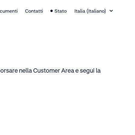
Selettore lingua
cumenti
Contatti
Stato
Italia (Italiano)
orsare nella Customer Area e segui la