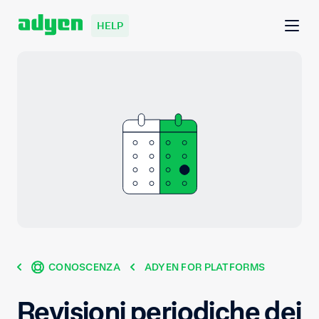
HELP
CONOSCENZA
ADYEN FOR PLATFORMS
Revisioni periodiche dei