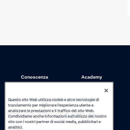
Conoscenza
Academy
Riscossioni
Webinar
Aggiornamenti sui
Video tutorial
Questo sito Web utilizza cookie e altre tecnologie di
prodotti
tracciamento per migliorare l’esperienza utente e
analizzare le prestazioni e il traffico del sito Web.
Condividiamo anche informazioni sull’utilizzo del nostro
sito con i nostri partner di social media, pubblicitari e
analitici.