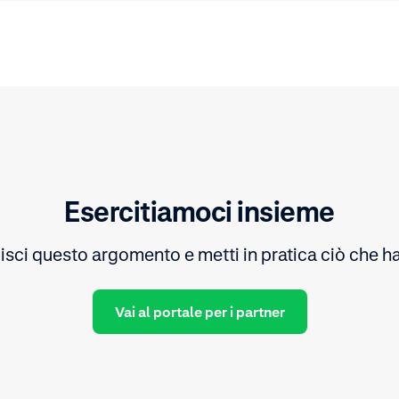
Esercitiamoci insieme
sci questo argomento e metti in pratica ciò che ha
Vai al portale per i partner