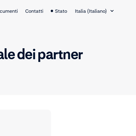
Selettore lingua
cumenti
Contatti
Stato
Italia (Italiano)
ale dei partner