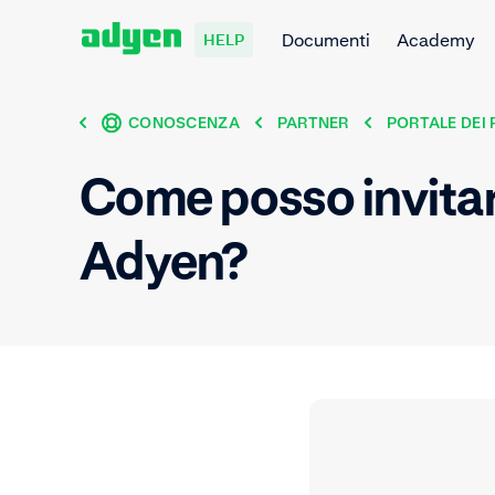
Documenti
Academy
HELP
CONOSCENZA
PARTNER
PORTALE DEI
Come posso invitare
Adyen?