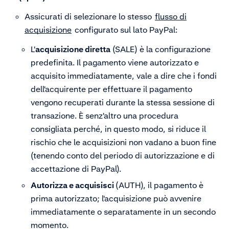
Assicurati di selezionare lo stesso
flusso di
acquisizione
configurato sul lato PayPal:
L'
acquisizione diretta
(SALE) è la configurazione
predefinita. Il pagamento viene autorizzato e
acquisito immediatamente, vale a dire che i fondi
dell'acquirente per effettuare il pagamento
vengono recuperati durante la stessa sessione di
transazione. È senz'altro una procedura
consigliata perché, in questo modo, si riduce il
rischio che le acquisizioni non vadano a buon fine
(tenendo conto del periodo di autorizzazione e di
accettazione di PayPal).
Autorizza e acquisisci
(AUTH), il pagamento è
prima autorizzato; l'acquisizione può avvenire
immediatamente o separatamente in un secondo
momento.