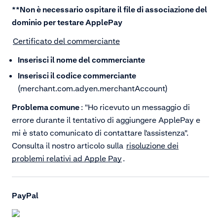
**Non è necessario ospitare il file di associazione del
dominio per
testare
ApplePay
Certificato del commerciante
Inserisci il nome del commerciante
Inserisci il codice commerciante
(merchant.com.adyen.merchantAccount)
Problema comune
: "Ho ricevuto un messaggio di
errore durante il tentativo di aggiungere ApplePay e
mi è stato comunicato di contattare l'assistenza".
Consulta il nostro articolo sulla
risoluzione dei
problemi relativi ad Apple Pay
.
PayPal