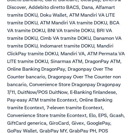
Discover, Addebito diretto BACS, Dana, Alfamart
tramite DOKU, Doku Wallet, ATM Mandiri VA LITE
tramite DOKU, ATM Mandiri VA tramite DOKU, BCA
VA tramite DOKU, BNI VA tramite DOKU, BRI VA
tramite DOKU, Cimb VA tramite DOKU, Danamon VA
tramite DOKU, Indomaret tramite DOKU, Mandiri
ClickPay tramite DOKU, Mandiri VA, ATM Permata VA
LITE tramite DOKU, Sinarmas ATM, DragonPay ATM,
Online Banking DragonPay, Dragonpay Over The
Counter bancario, Dragonpay Over The Counter non
bancario, Convenience Store Dragonpay Dragonpay
7/11, DuitNow/POS DuitNow, E-Banking finlandese,
Pay-easy ATM tramite Econtext, Online Banking
tramite Econtext, 7-eleven tramite Econtext,
Convenience Store tramite Econtext, Elo, EPS, Gcash,
GiftCard generica, GiroCard, Givex, GooglePay,
GoPay Wallet, GrabPay MY, GrabPay PH, POS