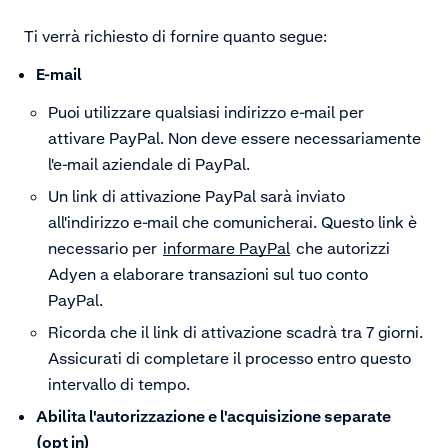
Ti verrà richiesto di fornire quanto segue:
E-mail
Puoi utilizzare qualsiasi indirizzo e-mail per
attivare PayPal. Non deve essere necessariamente
l'e-mail aziendale di PayPal.
Un link di attivazione PayPal sarà inviato
all'indirizzo e-mail che comunicherai. Questo link è
necessario per
informare PayPal
che autorizzi
Adyen a elaborare transazioni sul tuo conto
PayPal.
Ricorda che il link di attivazione scadrà tra 7 giorni.
Assicurati di completare il processo entro questo
intervallo di tempo.
Abilita l'autorizzazione e l'acquisizione separate
(opt in)