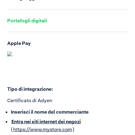
Portafogli digitali
Apple Pay
Tipo di integrazione:
Certificato di Adyen
Inserisci il nome del commerciante
Entra nei siti internet dei negozi
(
https://www.mystore.com
)