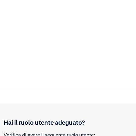
Hai il ruolo utente adeguato?
Verifica di avere il seguente ruolo utente: