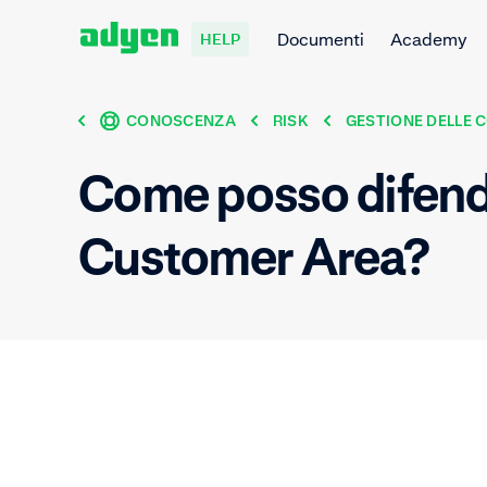
Documenti
Academy
HELP
CONOSCENZA
RISK
GESTIONE DELLE 
Come posso difend
Customer Area?