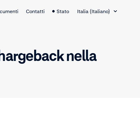
Selettore lingua
cumenti
Contatti
Stato
Italia (Italiano)
hargeback nella