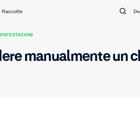
Raccolte
Do
CONTESTAZIONI
ere manualmente un c