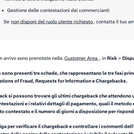
Gestione delle contestazioni dei commercianti
Se
non disponi del ruolo utente richiesto
, contatta il tuo a
in arrivo sono prenotate nella
Customer Area
, in
Risk
>
Disp
sono presenti tre schede, che rappresentano le tre fasi princ
ations of Fraud, Requests for Information e Chargebacks.
k si possono trovare gli ultimi chargeback che attendono u
ntestazioni e i relativi dettagli di pagamento, quali il metodo
to contestato e il numero di giorni a disposizione per rispond
riga per verificare il chargeback e controllare i commenti dell