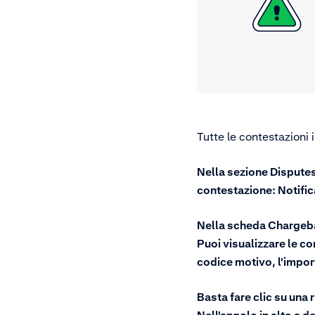
Tutte le contestazioni 
Nella sezione Disputes 
contestazione: Notific
Nella scheda Chargebac
Puoi visualizzare le co
codice motivo, l'impor
Basta fare clic su una 