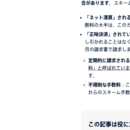
合があります
。スキー
「ネット清算」され
数料の大半は、この
「正味決済」されて
し引かれることはなく
月の請求書で請求し
定期的に請求される
料」と呼ばれていま
す。
不規則な手数料
：こ
れらのスキーム手数
この記事は役に