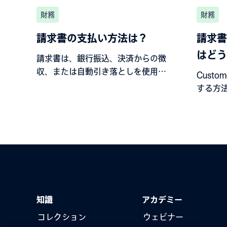
財務
財務
請求書の支払い方法は？
請求書
はどう
請求書は、銀行振込、決済からの徴
収、または自動引き落としを使用し
Custo
て支払います。
する方
知識
アカデミー
コレクション
ウェビナー