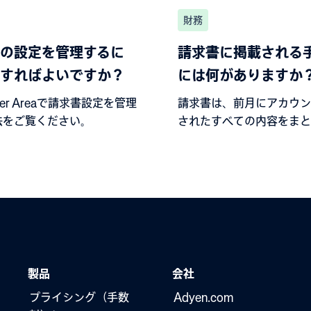
財務
の設定を管理するに
請求書に掲載される
すればよいですか？
には何がありますか
mer Areaで請求書設定を管理
請求書は、前月にアカウン
法をご覧ください。
されたすべての内容をまと
です。また、請求されたす
品とそれに対応する料金も
ます。
製品
会社
プライシング（手数
Adyen.com