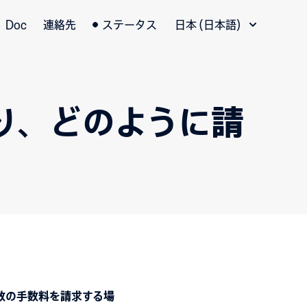
言語切替
Doc
連絡先
ステータス
日本 (日本語)
り、どのように請
数の手数料を請求する場