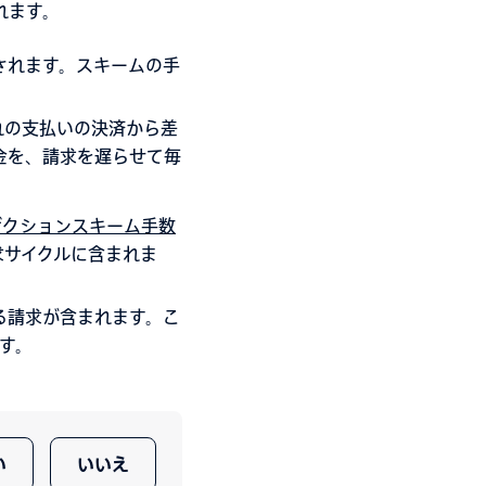
れます。
されます。スキームの手
れの支払いの決済から差
料金を、請求を遅らせて毎
ザクションスキーム手数
求サイクルに含まれま
る請求が含まれます。こ
す。
い
いいえ