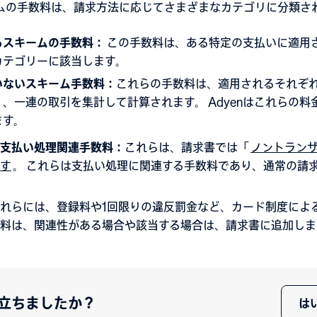
ムの手数料は、請求方法に応じてさまざまなカテゴリに分類さ
るスキームの手数料：
この手数料は、ある特定の支払いに適用
カテゴリーに該当します。
いないスキーム手数料：
これらの手数料は、適用されるそれぞ
、一連の取引を集計して計算されます。 Adyenはこれらの
ます。
支払い処理関連手数料：
これらは、請求書では「
ノントラン
す
。 これらは支払い処理に関連する手数料であり、通常の請
れらには、登録料や1回限りの違反罰金など、カード制度によ
料は、関連性がある場合や該当する場合は、請求書に追加しま
立ちましたか？
は