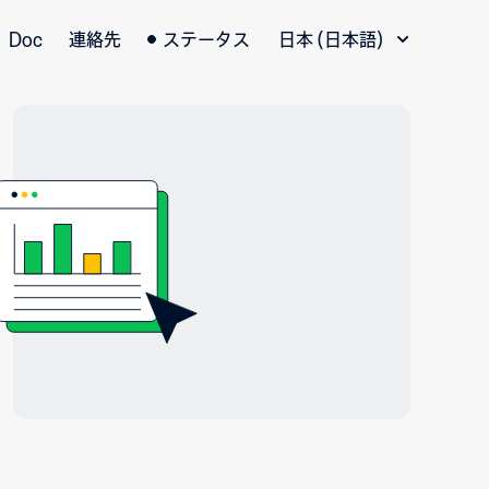
言語切替
Doc
連絡先
ステータス
日本 (日本語)