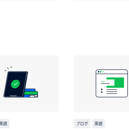
英語
ブログ
英語