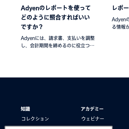
Adyenのレポートを使って
レポー
どのように照合すればいい
Adye
ですか？
る情報
Adyenには、請求書、支払いを調整
し、会計期間を締めるのに役立つさ
まざまなレポートが用意されていま
す。
知識
アカデミー
コレクション
ウェビナー