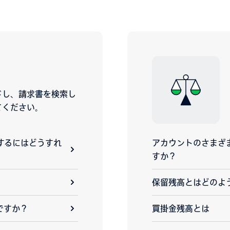
ドし、請求書を検索し
てください。
ードするにはどうすれ
アカウントのさまざ
すか？
保留残高とはどのよ
ですか？
買掛金残高とは