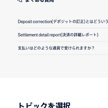
Deposit correction(デポジットの訂正)とはど
Settlement detail report(決済の詳細レポート)
支払いはどのような通貨で受けられますか？
トピックを選択