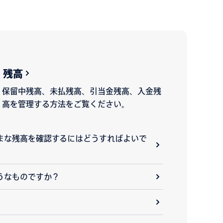
残高
保留中残高、未払残高、引当金残高、入金残
高を管理する方法をご覧ください。
まな残高を確認するにはどうすればよいで
うなものですか？