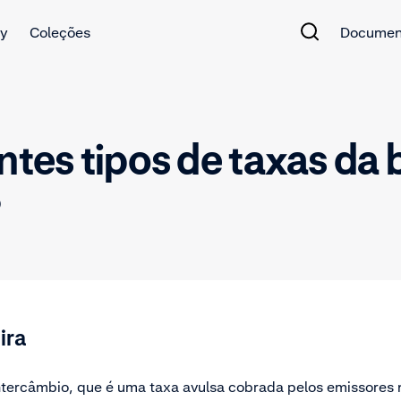
y
Coleções
Documen
entes tipos de taxas da
?
ira
intercâmbio, que é uma taxa avulsa cobrada pelos emissores