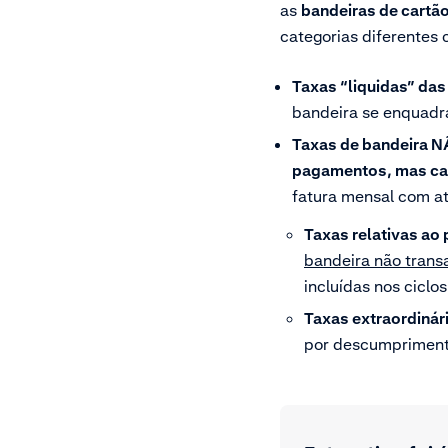
as
bandeiras de cart
categorias diferentes
Taxas “liquidas” das
bandeira se enquadra
Taxas de bandeira NÃ
pagamentos, mas ca
fatura mensal com a
Taxas relativas a
bandeira não trans
incluídas nos ciclo
Taxas extraordinár
por descumprimento