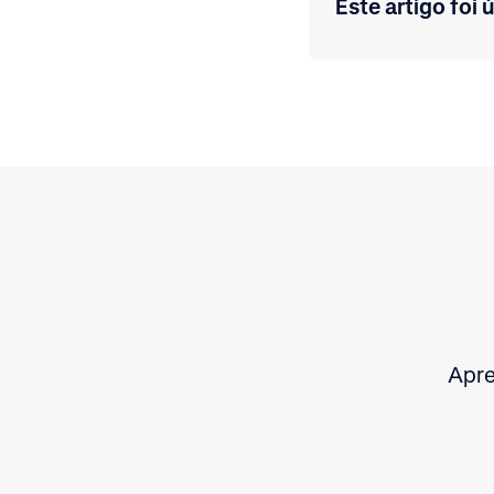
Este artigo foi ú
Apre