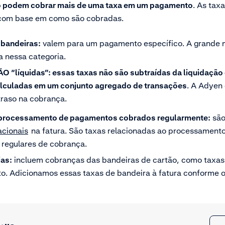
ão podem cobrar mais de uma taxa em um pagamento
. As tax
 com base em como são cobradas.
 bandeiras:
valem para um pagamento específico. A grande m
 nessa categoria.
O “líquidas”: essas taxas não são subtraídas da liquidação
lculadas em um conjunto agregado de transações
. A Adyen
traso na cobrança.
o processamento de pagamentos cobrados regularmente:
são
acionais
na fatura. São taxas relacionadas ao processament
s regulares de cobrança.
ias:
incluem cobranças das bandeiras de cartão, como taxas 
. Adicionamos essas taxas de bandeira à fatura conforme o