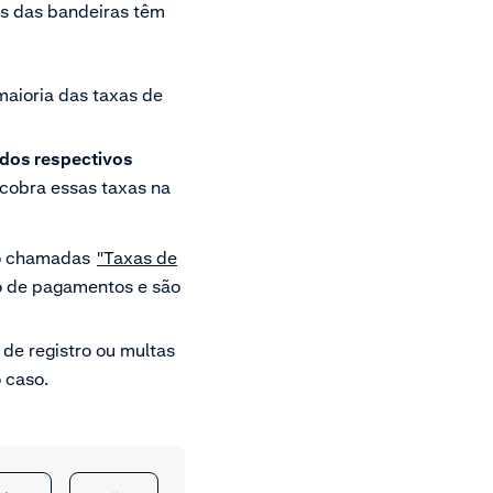
as das bandeiras têm
aioria das taxas de
 dos respectivos
 cobra essas taxas na
 chamadas
"Taxas de
o de pagamentos e são
de registro ou multas
 caso.