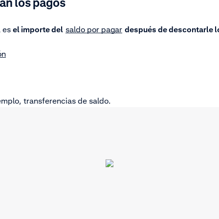
an los pagos
a es
el importe del
saldo por pagar
después de descontarle lo
ón
emplo, transferencias de saldo.