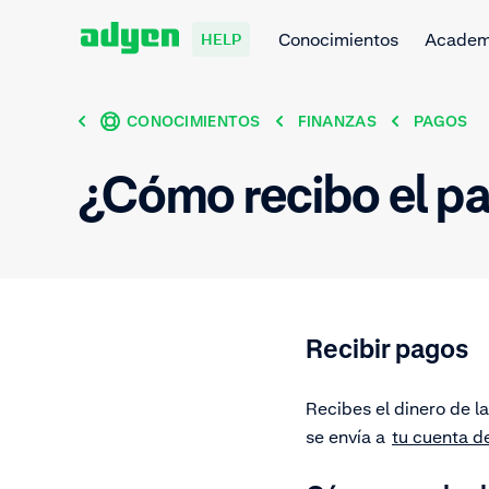
Conocimientos
Acade
HELP
CONOCIMIENTOS
FINANZAS
PAGOS
¿Cómo recibo el p
Recibir pagos
Recibes el dinero de 
se envía a
tu cuenta d