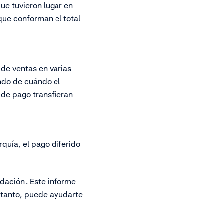
ue tuvieron lugar en
que conforman el total
 de ventas en varias
ndo de cuándo el
 de pago transfieran
quía, el pago diferido
idación
. Este informe
o tanto, puede ayudarte