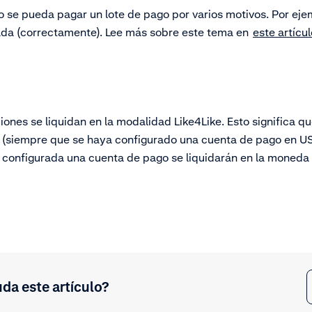
o se pueda pagar un lote de pago por varios motivos. Por ejem
ada (correctamente). Lee más sobre este tema en
este artícul
iones se liquidan en la modalidad Like4Like. Esto significa q
(siempre que se haya configurado una cuenta de pago en U
 configurada una cuenta de pago se liquidarán en la moneda 
uda este artículo?