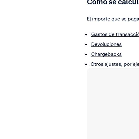
Cómo se calcul
El importe que se pag
Gastos de transacci
Devoluciones
Chargebacks
Otros ajustes, por ej