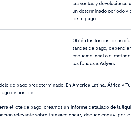
las ventas y devoluciones q
un determinado periodo y 
de tu pago.
Obtén los fondos de un día
tandas de pago, dependie
esquema local o el método
los fondos a Adyen.
odelo de pago predeterminado. En América Latina, África y Tur
pago disponible.
erra el lote de pago, creamos un
informe detallado de la liqu
mación relevante sobre transacciones y deducciones y, por l