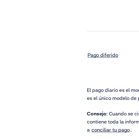
Pago diferido
El pago diario es el m
es el único modelo de 
Consejo
: Cuando se ci
contiene toda la infor
a
conciliar tu pago
.