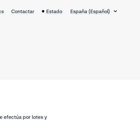
Cambio de idioma
cs
Contactar
Estado
España (Español)
e efectúa por lotes y