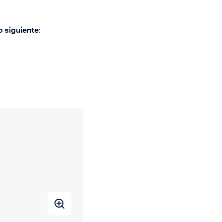
 siguiente
: