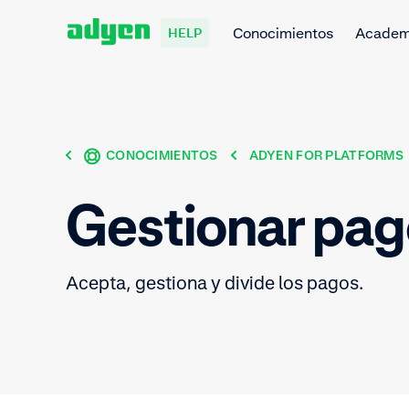
Conocimientos
Acade
HELP
CONOCIMIENTOS
ADYEN FOR PLATFORMS
Gestionar pa
Acepta, gestiona y divide los pagos.