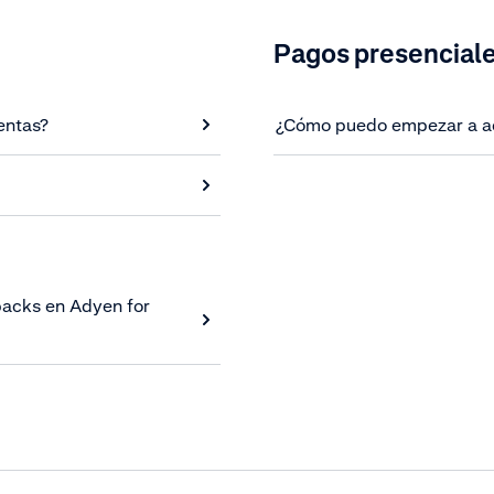
Pagos presencial
entas?
¿Cómo puedo empezar a ac
backs en Adyen for