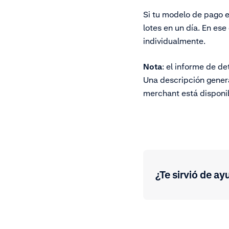
Si tu modelo de pago es
lotes en un día. En es
individualmente.
Nota
: el informe de d
Una descripción gener
merchant está disponi
¿Te sirvió de ay