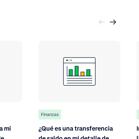
Finanzas
a mi
¿Qué es una transferencia
de
de saldo en mi detalle de