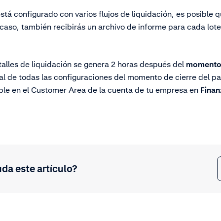
tá configurado con varios flujos de liquidación, es posible q
e caso, también recibirás un archivo de informe para cada lot
etalles de liquidación se genera 2 horas después del
momento 
al de todas las configuraciones del momento de cierre del p
ble en el Customer Area de la cuenta de tu empresa en
Finan
uda este artículo?