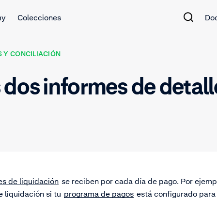
my
Colecciones
Do
 Y CONCILIACIÓN
dos informes de detall
es de liquidación
se reciben por cada día de pago. Por ejempl
 liquidación si tu
programa de pagos
está configurado para