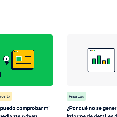
acerlo
Finanzas
puedo comprobar mi
¿Por qué no se gener
mediante Adyen
informe de detalles 