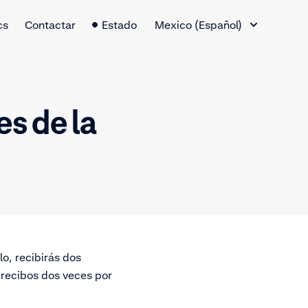
Cambio de idioma
cs
Contactar
Estado
Mexico (Español)
es de la
o, recibirás dos
 recibos dos veces por