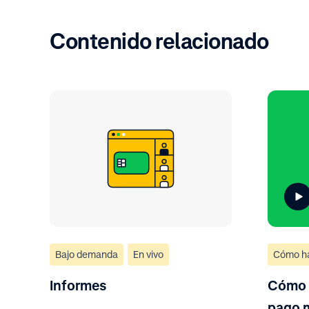
Contenido relacionado
Bajo demanda
En vivo
Cómo h
Informes
Cómo 
pago 