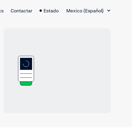
Cambio de idioma
cs
Contactar
Estado
Mexico (Español)