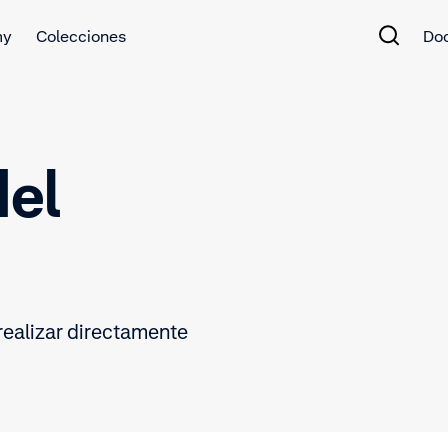
my
Colecciones
Do
del
ealizar directamente