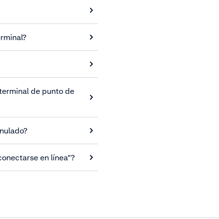
erminal?
terminal de punto de
anulado?
 conectarse en línea”?