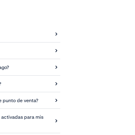
pago?
?
e punto de venta?
 activadas para mis