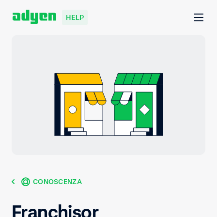
HELP
CONOSCENZA
Franchisor