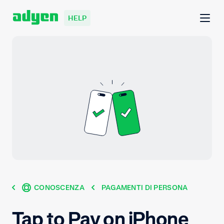
HELP
CONOSCENZA
PAGAMENTI DI PERSONA
Tap to Pay on iPhone