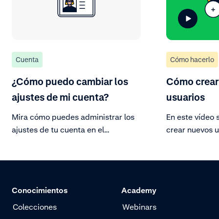
Cuenta
Cómo hacerlo
¿Cómo puedo cambiar los
Cómo crear
ajustes de mi cuenta?
usuarios
Mira cómo puedes administrar los
En este vídeo 
ajustes de tu cuenta en el
crear nuevos 
Customer Area.
fácilmente un 
Customer Area
nombre de usua
configura dife
Conocimientos
Academy
accesos.
Colecciones
Webinars