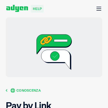
HELP
CONOSCENZA
Pay by Link