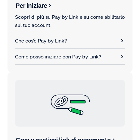
Per iniziare
Scopri di più su Pay by Link e su come abilitarlo
sul tuo account.
Che cos'è Pay by Link?
Come posso iniziare con Pay by Link?
Crea e gestisci link di pagamento