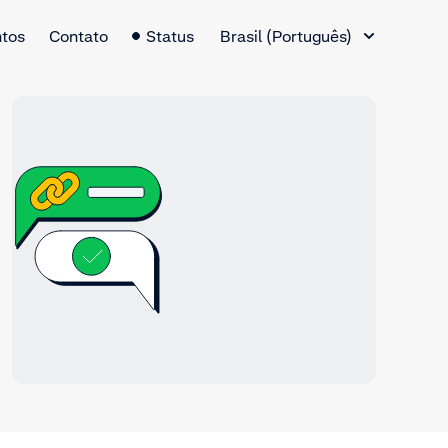
Alternador de idiomas
tos
Contato
Status
Brasil (Português)