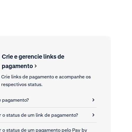
Crie e gerencie links de
pagamento
Crie links de pagamento e acompanhe os
respectivos status.
de pagamento?
r o status de um link de pagamento?
r o status de um pagamento pelo Pay by