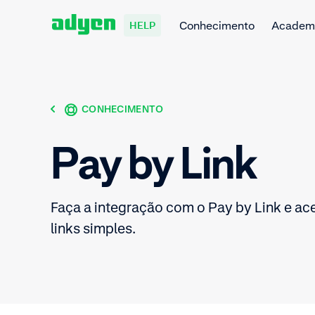
Conhecimento
Academ
HELP
CONHECIMENTO
Pay by Link
Faça a integração com o Pay by Link e a
links simples.