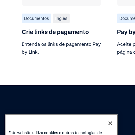
Documentos
Inglês
Docume
Crie links de pagamento
Pay by
Entenda os links de pagamento Pay
Aceite 
by Link.
página 
Conhecimento
Academy
Cobranças
Webinars
Este website utiliza cookies e outras tecnologias de