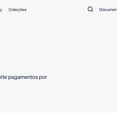
y
Coleções
Documen
ceite pagamentos por