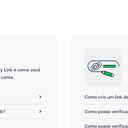
by Link e como você
 conta.
Como crio um link 
nk?
Como posso verifica
Como posso verifica