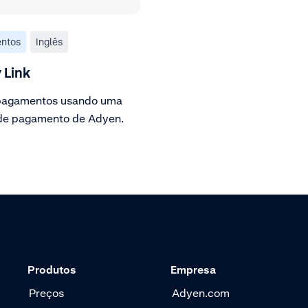
ntos
Inglês
 Link
pagamentos usando uma
de pagamento de Adyen.
Produtos
Empresa
Preços
Adyen.com