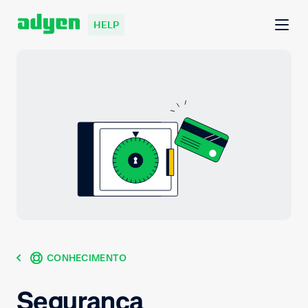
HELP
CONHECIMENTO
Segurança