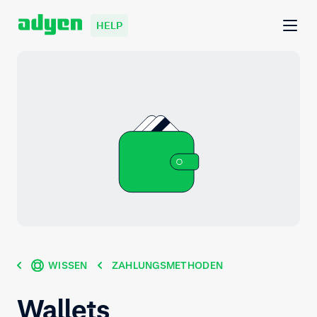
HELP
WISSEN
ZAHLUNGSMETHODEN
Wallets