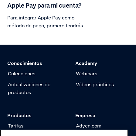
Apple Pay para mi cuenta?
Para integrar Apple Pay como
método de pago, primero tendrás
que configurar tu servidor para
comunicarte de forma segura con
Apple Pay.
Conocimientos
Academy
Colecciones
Webinars
Actualizaciones de
Vídeos prácticos
productos
Productos
Empresa
Tarifas
Adyen.com