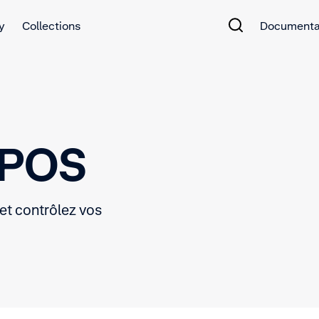
y
Collections
Documenta
 POS
et contrôlez vos