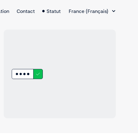
Changement de langue
tion
Contact
Statut
France (Français)