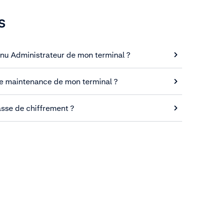
S
enu Administrateur de mon terminal ?
de maintenance de mon terminal ?
sse de chiffrement ?