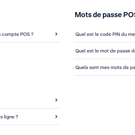
Mots de passe PO
n compte POS ?
Quel est le code PIN du m
Quel est le mot de passe 
Quels sont mes mots de pa
s ligne ?