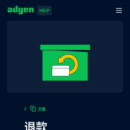
HELP
文集
退款