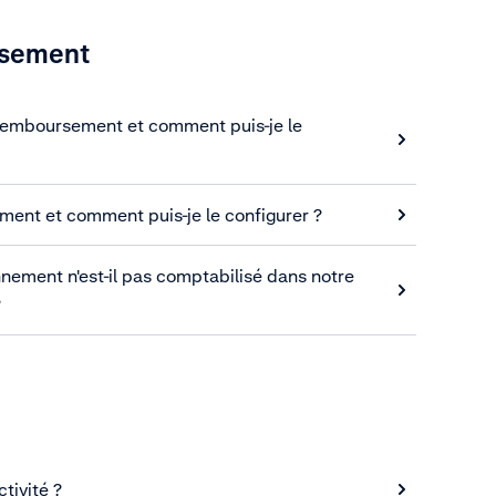
rsement
 remboursement et comment puis-je le
ement et comment puis-je le configurer ?
nement n'est-il pas comptabilisé dans notre
?
ctivité ?