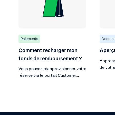
Paiements
Docume
Comment recharger mon
Aperçu
fonds de remboursement ?
Apprene
de votr
Vous pouvez réapprovisionner votre
façon de
réserve via le portail Customer
Area. Découvrez comment.