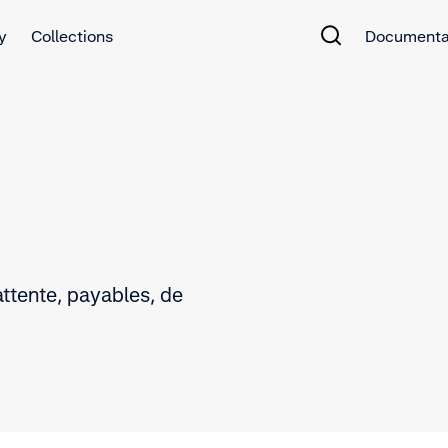
y
Collections
Documenta
ttente, payables, de