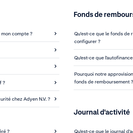
Fonds de rembou
de mon compte ?
Qu’est-ce que le fonds de
configurer ?
Qu'est-ce que l'autofinanc
Pourquoi notre approvision
fonds de remboursement 
f ?
urité chez Adyen N.V. ?
Journal d'activité
éré ?
Qu'est-ce que le journal d'a