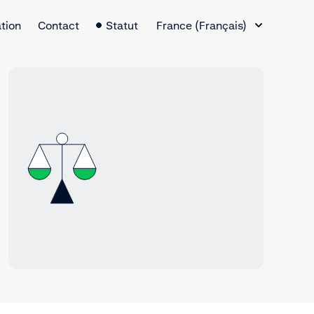
Changement de langue
tion
Contact
Statut
France (Français)