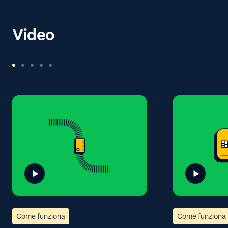
Video
Come funziona
Come funziona