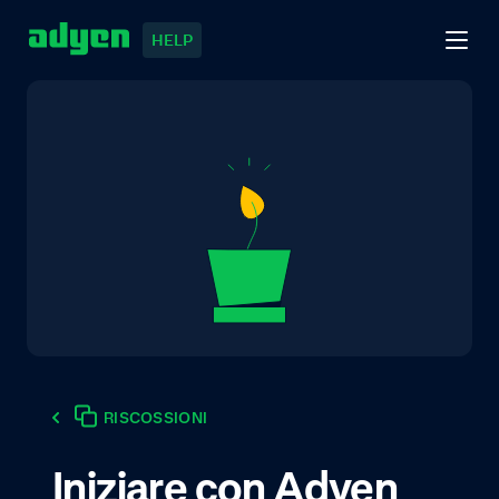
HELP
RISCOSSIONI
Iniziare con Adyen