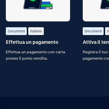
Documenti
Italiano
Documenti
I
Effettua un pagamento
Attiva il te
Effettua un pagamento con carta
Registra il tuo
presso il punto vendita.
pagamento co